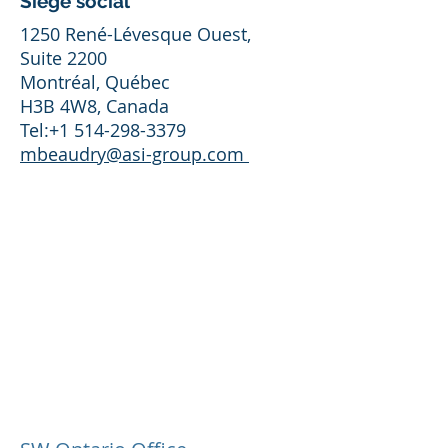
Siège social
1250 René-Lévesque Ouest,
Suite 2200
Montréal, Québec
H3B 4W8, Canada
Tel:+1 514-298-3379
mbeaudry@asi-group.com