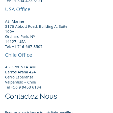
Tel: +1 604-472-5121
USA Office
ASI Marine
3176 Abbott Road, Building A, Suite
100A
Orchard Park, NY
14127, USA
Tel: +1 716-667-3507
Chile Office
ASI Group LATAM
Barros Arana 424
Cerro Esperanza
Valparaiso – Chile
Tel +56 9 9453 6134
Contactez Nous
Pour une assistance immédiate, veuillez