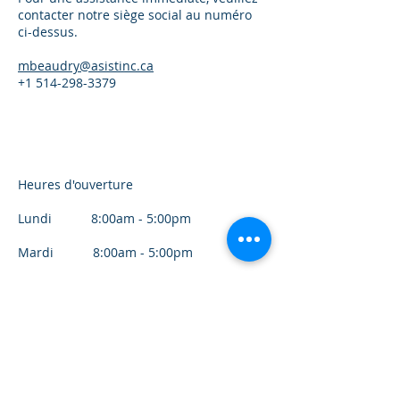
contacter notre siège social au numéro
ci-dessus.
mbeaudry@asistinc.ca
+1 514-298-3379
Heures d'ouverture
Lundi 8:00am - 5:00pm
Mardi 8:00am - 5:00pm
Mercredi 8:00am - 5:00pm
Jeudi 8:00am - 5:00pm
Vendredi 8:00am - 5:00pm