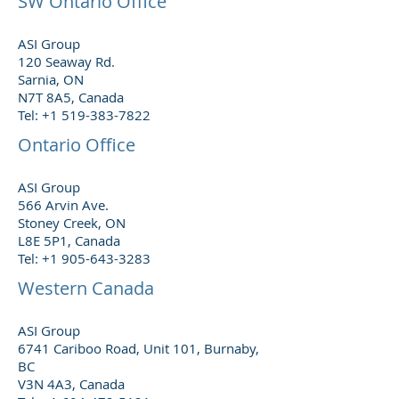
SW Ontario Office
ASI Group
120 Seaway Rd.
Sarnia, ON
N7T 8A5, Canada
Tel: +1 519-383-7822
Ontario Office
ASI Group
566 Arvin Ave.
Stoney Creek, ON
L8E 5P1, Canada
Tel: +1 905-643-3283
Western Canada
ASI Group
6741 Cariboo Road, Unit 101, Burnaby,
BC
V3N 4A3, Canada